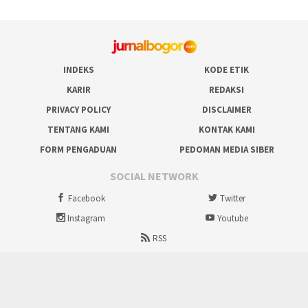
INDEKS
KODE ETIK
KARIR
REDAKSI
PRIVACY POLICY
DISCLAIMER
TENTANG KAMI
KONTAK KAMI
FORM PENGADUAN
PEDOMAN MEDIA SIBER
SOCIAL NETWORK
Facebook
Twitter
Instagram
Youtube
RSS
Proudly powered by ruralbogor.com