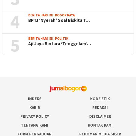
4
BERITA HARI INI
,
BOGOR RAYA
BPTJ ‘Nyerah’ Soal Biskita T…
5
BERITA HARI INI
,
POLITIK
Aji Jaya Bintara ‘Tenggelam’…
INDEKS
KODE ETIK
KARIR
REDAKSI
PRIVACY POLICY
DISCLAIMER
TENTANG KAMI
KONTAK KAMI
FORM PENGADUAN
PEDOMAN MEDIA SIBER