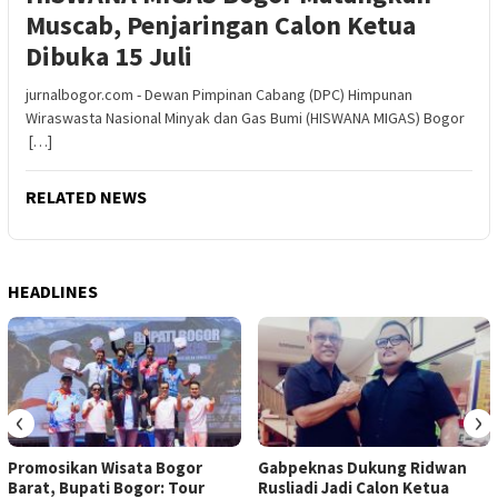
Muscab, Penjaringan Calon Ketua
Dibuka 15 Juli
jurnalbogor.com - Dewan Pimpinan Cabang (DPC) Himpunan
Wiraswasta Nasional Minyak dan Gas Bumi (HISWANA MIGAS) Bogor
[…]
RELATED NEWS
HEADLINES
‹
›
Promosikan Wisata Bogor
Gabpeknas Dukung Ridwan
Barat, Bupati Bogor: Tour
Rusliadi Jadi Calon Ketua