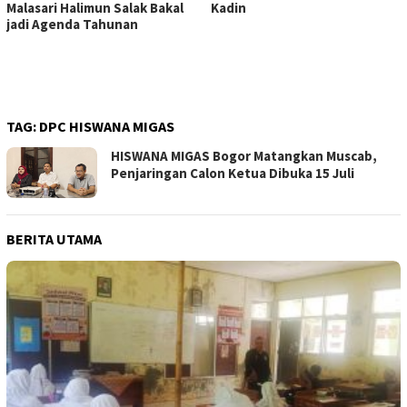
Malasari Halimun Salak Bakal
Kadin
jadi Agenda Tahunan
TAG:
DPC HISWANA MIGAS
HISWANA MIGAS Bogor Matangkan Muscab,
Penjaringan Calon Ketua Dibuka 15 Juli
BERITA UTAMA