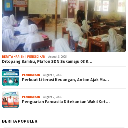
BERITA HARI INI
,
PENDIDIKAN
August 6, 2026
Ditopang Bambu, Plafon SDN Sukamaju 08 K…
PENDIDIKAN
August 4, 2026
Perkuat Literasi Keuangan, Anton Ajak Ma…
PENDIDIKAN
August 2, 2026
Penguatan Pancasila Ditekankan Wakil Ket…
BERITA POPULER