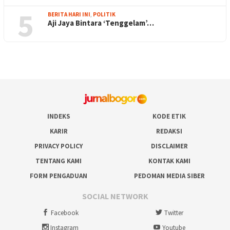
5
BERITA HARI INI
,
POLITIK
Aji Jaya Bintara ‘Tenggelam’…
INDEKS
KODE ETIK
KARIR
REDAKSI
PRIVACY POLICY
DISCLAIMER
TENTANG KAMI
KONTAK KAMI
FORM PENGADUAN
PEDOMAN MEDIA SIBER
SOCIAL NETWORK
Facebook
Twitter
Instagram
Youtube