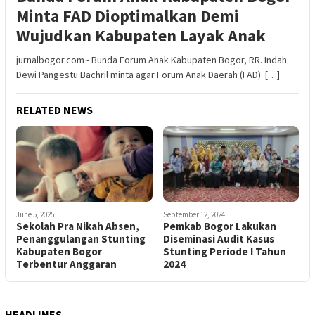
Minta FAD Dioptimalkan Demi
Wujudkan Kabupaten Layak Anak
jurnalbogor.com - Bunda Forum Anak Kabupaten Bogor, RR. Indah
Dewi Pangestu Bachril minta agar Forum Anak Daerah (FAD) […]
RELATED NEWS
June 5, 2025
September 12, 2024
Sekolah Pra Nikah Absen,
Pemkab Bogor Lakukan
Penanggulangan Stunting
Diseminasi Audit Kasus
Kabupaten Bogor
Stunting Periode I Tahun
Terbentur Anggaran
2024
HEADLINES