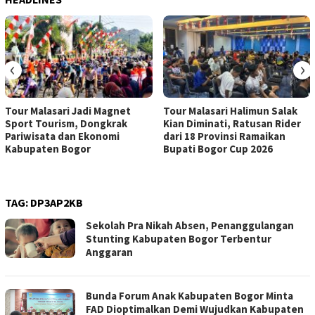
‹
›
Tour Malasari Jadi Magnet
Tour Malasari Halimun Salak
Sport Tourism, Dongkrak
Kian Diminati, Ratusan Rider
Pariwisata dan Ekonomi
dari 18 Provinsi Ramaikan
Kabupaten Bogor
Bupati Bogor Cup 2026
TAG:
DP3AP2KB
Sekolah Pra Nikah Absen, Penanggulangan
Stunting Kabupaten Bogor Terbentur
Anggaran
Bunda Forum Anak Kabupaten Bogor Minta
FAD Dioptimalkan Demi Wujudkan Kabupaten