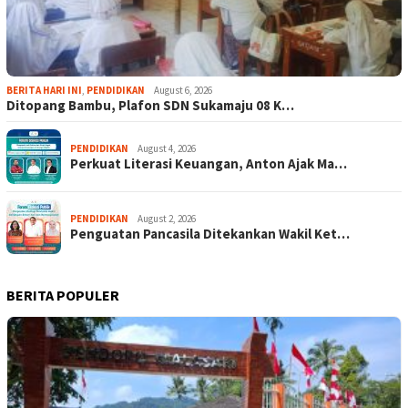
BERITA HARI INI
,
PENDIDIKAN
August 6, 2026
Ditopang Bambu, Plafon SDN Sukamaju 08 K…
PENDIDIKAN
August 4, 2026
Perkuat Literasi Keuangan, Anton Ajak Ma…
PENDIDIKAN
August 2, 2026
Penguatan Pancasila Ditekankan Wakil Ket…
BERITA POPULER