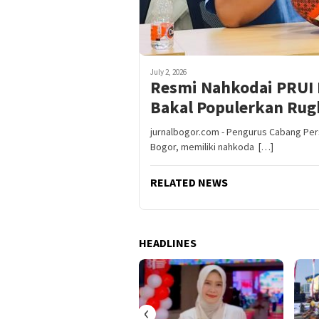
July 2, 2026
Resmi Nahkodai PRUI 
Bakal Populerkan Rug
jurnalbogor.com - Pengurus Cabang Per
Bogor, memiliki nahkoda […]
RELATED NEWS
HEADLINES
‹