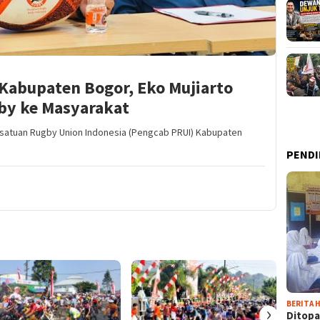
Kabupaten Bogor, Eko Mujiarto
by ke Masyarakat
satuan Rugby Union Indonesia (Pengcab PRUI) Kabupaten
PENDI
BERITA H
›
Ditopa