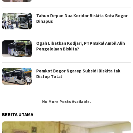
Tahun Depan Dua Koridor Biskita Kota Bogor
Dihapus
Ogah Libatkan Kodjari, PTP Bakal Ambil Alih
Pengelolaan Biskita?
Pemkot Bogor Ngarep Subsidi Biskita tak
Distop Total
No More Posts Available.
BERITA UTAMA