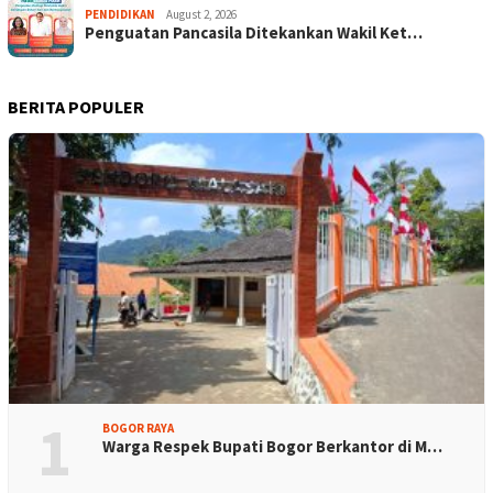
PENDIDIKAN
August 2, 2026
Penguatan Pancasila Ditekankan Wakil Ket…
BERITA POPULER
1
BOGOR RAYA
Warga Respek Bupati Bogor Berkantor di M…