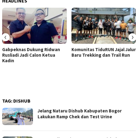
HEADLINES
‹
›
Gabpeknas Dukung Ridwan
Komunitas TiduRUN Jajal Jalur
Rusliadi Jadi Calon Ketua
Baru Trekking dan Trail Run
Kadin
TAG:
DISHUB
Jelang Nataru Dishub Kabupaten Bogor
Lakukan Ramp Chek dan Test Urine