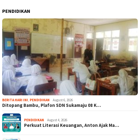
PENDIDIKAN
BERITA HARI INI
,
PENDIDIKAN
August 6, 2026
Ditopang Bambu, Plafon SDN Sukamaju 08 K…
PENDIDIKAN
August 4, 2026
Perkuat Literasi Keuangan, Anton Ajak Ma…