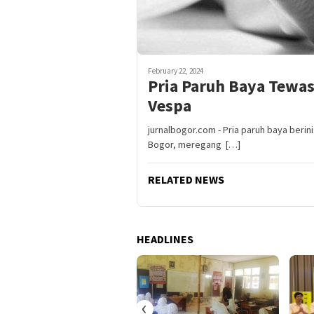
February 22, 2024
Pria Paruh Baya Tewa
Vespa
jurnalbogor.com - Pria paruh baya berin
Bogor, meregang […]
RELATED NEWS
HEADLINES
‹