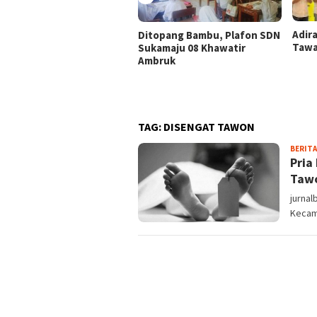
Adir
Ditopang Bambu, Plafon SDN
Tawa
Sukamaju 08 Khawatir
Ambruk
TAG:
DISENGAT TAWON
BERITA
Pria
Taw
jurnal
Kecam