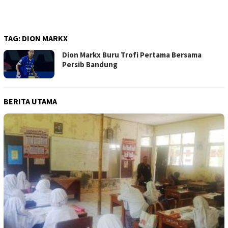
TAG:
DION MARKX
Dion Markx Buru Trofi Pertama Bersama
Persib Bandung
BERITA UTAMA