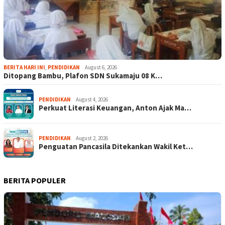
BERITA HARI INI
,
PENDIDIKAN
August 6, 2026
Ditopang Bambu, Plafon SDN Sukamaju 08 K…
PENDIDIKAN
August 4, 2026
Perkuat Literasi Keuangan, Anton Ajak Ma…
PENDIDIKAN
August 2, 2026
Penguatan Pancasila Ditekankan Wakil Ket…
BERITA POPULER