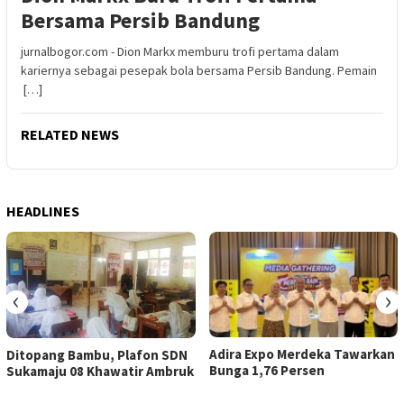
Bersama Persib Bandung
jurnalbogor.com - Dion Markx memburu trofi pertama dalam
kariernya sebagai pesepak bola bersama Persib Bandung. Pemain
[…]
RELATED NEWS
HEADLINES
‹
›
Adira Expo Merdeka Tawarkan
Ditopang Bambu, Plafon SDN
Bunga 1,76 Persen
Sukamaju 08 Khawatir Ambruk