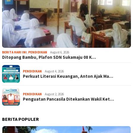
BERITA HARI INI
,
PENDIDIKAN
August 6, 2026
Ditopang Bambu, Plafon SDN Sukamaju 08 K…
PENDIDIKAN
August 4, 2026
Perkuat Literasi Keuangan, Anton Ajak Ma…
PENDIDIKAN
August 2, 2026
Penguatan Pancasila Ditekankan Wakil Ket…
BERITA POPULER