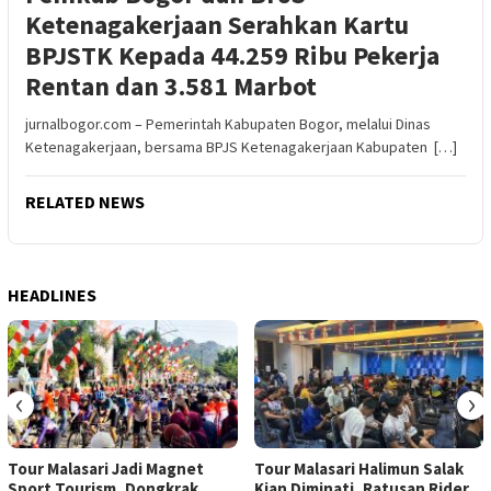
Ketenagakerjaan Serahkan Kartu
BPJSTK Kepada 44.259 Ribu Pekerja
Rentan dan 3.581 Marbot
jurnalbogor.com – Pemerintah Kabupaten Bogor, melalui Dinas
Ketenagakerjaan, bersama BPJS Ketenagakerjaan Kabupaten […]
RELATED NEWS
HEADLINES
‹
›
Tour Malasari Jadi Magnet
Tour Malasari Halimun Salak
Sport Tourism, Dongkrak
Kian Diminati, Ratusan Rider