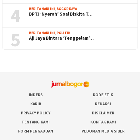
4
BERITA HARI INI
,
BOGOR RAYA
BPTJ ‘Nyerah’ Soal Biskita T…
5
BERITA HARI INI
,
POLITIK
Aji Jaya Bintara ‘Tenggelam’…
INDEKS
KODE ETIK
KARIR
REDAKSI
PRIVACY POLICY
DISCLAIMER
TENTANG KAMI
KONTAK KAMI
FORM PENGADUAN
PEDOMAN MEDIA SIBER