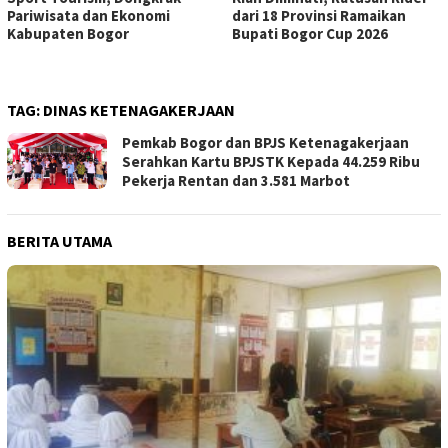
Pariwisata dan Ekonomi
dari 18 Provinsi Ramaikan
Kabupaten Bogor
Bupati Bogor Cup 2026
TAG:
DINAS KETENAGAKERJAAN
Pemkab Bogor dan BPJS Ketenagakerjaan
Serahkan Kartu BPJSTK Kepada 44.259 Ribu
Pekerja Rentan dan 3.581 Marbot
BERITA UTAMA