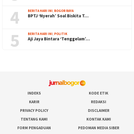
4
BERITA HARI INI
,
BOGOR RAYA
BPTJ ‘Nyerah’ Soal Biskita T…
5
BERITA HARI INI
,
POLITIK
Aji Jaya Bintara ‘Tenggelam’…
INDEKS
KODE ETIK
KARIR
REDAKSI
PRIVACY POLICY
DISCLAIMER
TENTANG KAMI
KONTAK KAMI
FORM PENGADUAN
PEDOMAN MEDIA SIBER