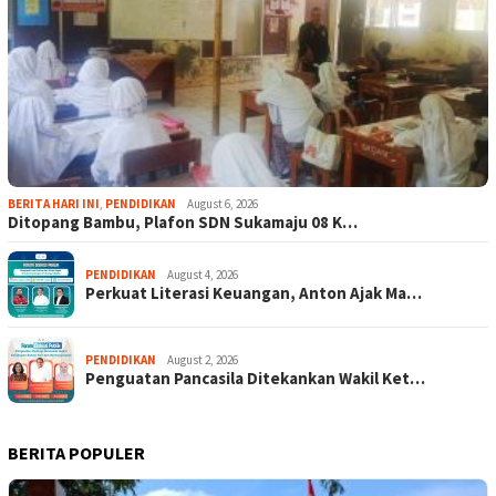
BERITA HARI INI
,
PENDIDIKAN
August 6, 2026
Ditopang Bambu, Plafon SDN Sukamaju 08 K…
PENDIDIKAN
August 4, 2026
Perkuat Literasi Keuangan, Anton Ajak Ma…
PENDIDIKAN
August 2, 2026
Penguatan Pancasila Ditekankan Wakil Ket…
BERITA POPULER