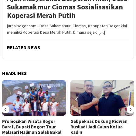
Sukamakmur Ciomas Sosialisasikan
Koperasi Merah Putih
jurnalbogor.com - Desa Sukamamur, Ciomas, Kabupaten Bogor kini
memiliki Koperasi Desa Merah Putih. Dimana sejak […]
RELATED NEWS
HEADLINES
‹
›
Promosikan Wisata Bogor
Gabpeknas Dukung Ridwan
Barat, Bupati Bogor: Tour
Rusliadi Jadi Calon Ketua
Malasari Halimun Salak Bakal
Kadin