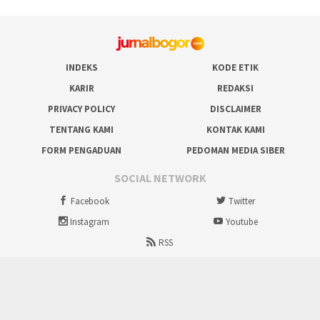
INDEKS
KODE ETIK
KARIR
REDAKSI
PRIVACY POLICY
DISCLAIMER
TENTANG KAMI
KONTAK KAMI
FORM PENGADUAN
PEDOMAN MEDIA SIBER
SOCIAL NETWORK
Facebook
Twitter
Instagram
Youtube
RSS
Proudly powered by ruralbogor.com