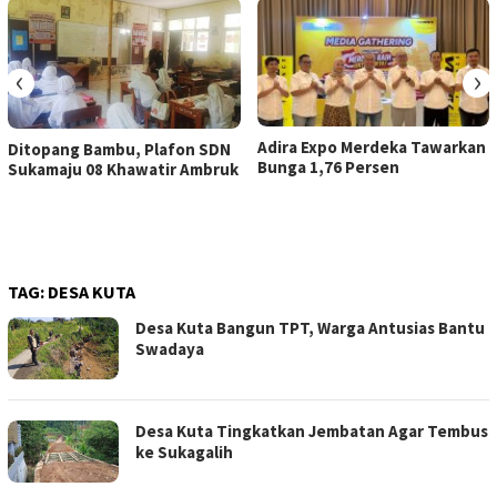
‹
›
Adira Expo Merdeka Tawarkan
Ditopang Bambu, Plafon SDN
Bunga 1,76 Persen
Sukamaju 08 Khawatir Ambruk
TAG:
DESA KUTA
Desa Kuta Bangun TPT, Warga Antusias Bantu
Swadaya
Desa Kuta Tingkatkan Jembatan Agar Tembus
ke Sukagalih