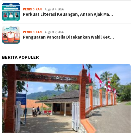
PENDIDIKAN
August 4, 2026
Perkuat Literasi Keuangan, Anton Ajak Ma…
PENDIDIKAN
August 2, 2026
Penguatan Pancasila Ditekankan Wakil Ket…
BERITA POPULER