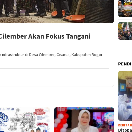
 Cilember Akan Fokus Tangani
infrastruktur di Desa Cilember, Cisarua, Kabupaten Bogor
PENDI
BERITA H
Ditopa