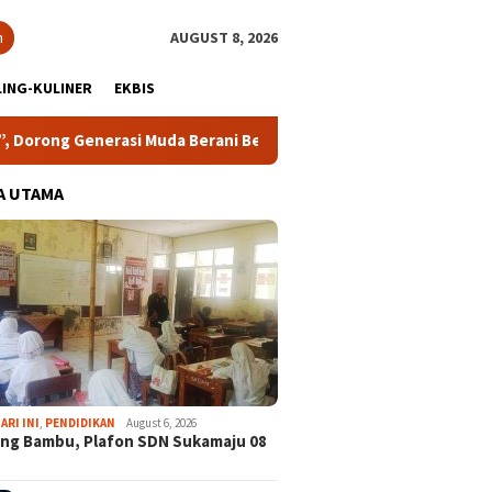
h
AUGUST 8, 2026
ING-KULINER
EKBIS
 Generasi Muda Berani Bersuara dan Merawat Demokrasi
A UTAMA
ARI INI
,
PENDIDIKAN
August 6, 2026
ng Bambu, Plafon SDN Sukamaju 08