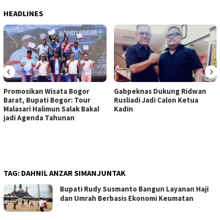
HEADLINES
‹
›
Promosikan Wisata Bogor
Gabpeknas Dukung Ridwan
Barat, Bupati Bogor: Tour
Rusliadi Jadi Calon Ketua
Malasari Halimun Salak Bakal
Kadin
jadi Agenda Tahunan
TAG:
DAHNIL ANZAR SIMANJUNTAK
Bupati Rudy Susmanto Bangun Layanan Haji
dan Umrah Berbasis Ekonomi Keumatan