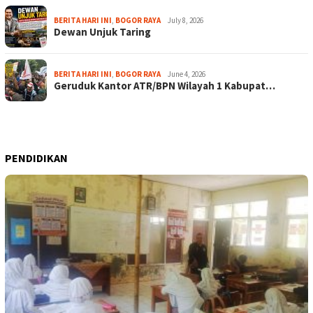
BERITA HARI INI
,
BOGOR RAYA
July 8, 2026
Dewan Unjuk Taring
BERITA HARI INI
,
BOGOR RAYA
June 4, 2026
Geruduk Kantor ATR/BPN Wilayah 1 Kabupat…
PENDIDIKAN