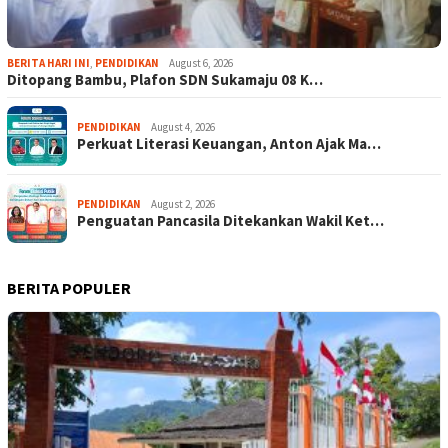
BERITA HARI INI
,
PENDIDIKAN
August 6, 2026
Ditopang Bambu, Plafon SDN Sukamaju 08 K…
PENDIDIKAN
August 4, 2026
Perkuat Literasi Keuangan, Anton Ajak Ma…
PENDIDIKAN
August 2, 2026
Penguatan Pancasila Ditekankan Wakil Ket…
BERITA POPULER