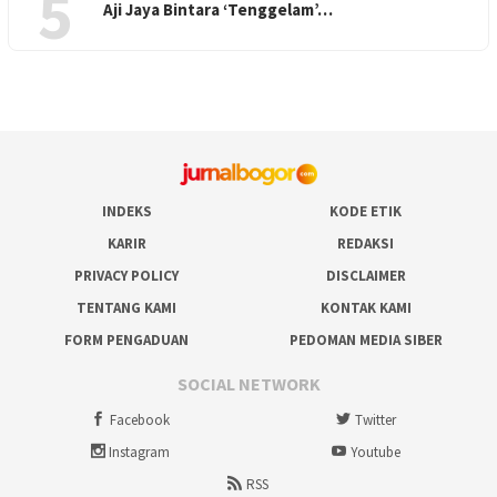
5
Aji Jaya Bintara ‘Tenggelam’…
INDEKS
KODE ETIK
KARIR
REDAKSI
PRIVACY POLICY
DISCLAIMER
TENTANG KAMI
KONTAK KAMI
FORM PENGADUAN
PEDOMAN MEDIA SIBER
SOCIAL NETWORK
Facebook
Twitter
Instagram
Youtube
RSS