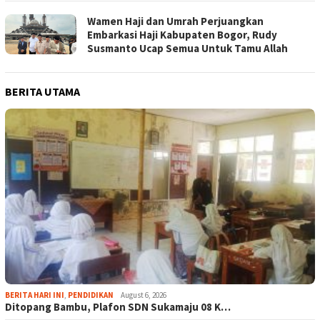
Wamen Haji dan Umrah Perjuangkan
Embarkasi Haji Kabupaten Bogor, Rudy
Susmanto Ucap Semua Untuk Tamu Allah
BERITA UTAMA
BERITA HARI INI
,
PENDIDIKAN
August 6, 2026
Ditopang Bambu, Plafon SDN Sukamaju 08 K…