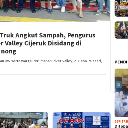
 Truk Angkut Sampah, Pengurus
 Valley Cijeruk Disidang di
binong
an RW serta warga Perumahan River Valley, di Desa Palasari,
PENDI
BERITA H
Ditopa