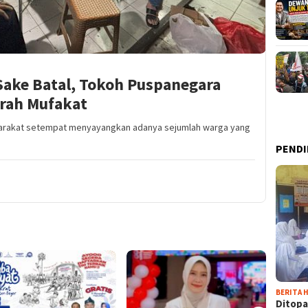
ake Batal, Tokoh Puspanegara
rah Mufakat
yarakat setempat menyayangkan adanya sejumlah warga yang
PENDI
BERITA H
Ditopa