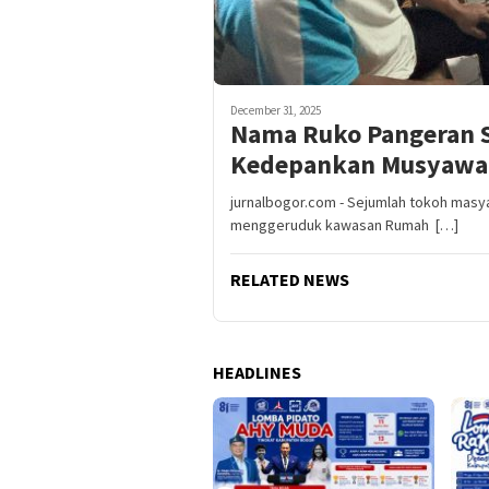
December 31, 2025
Nama Ruko Pangeran S
Kedepankan Musyawa
jurnalbogor.com - Sejumlah tokoh mas
menggeruduk kawasan Rumah […]
RELATED NEWS
HEADLINES