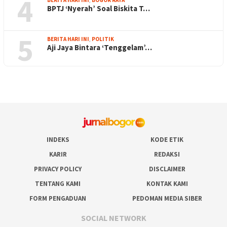
4
BPTJ ‘Nyerah’ Soal Biskita T…
5
BERITA HARI INI
,
POLITIK
Aji Jaya Bintara ‘Tenggelam’…
INDEKS
KODE ETIK
KARIR
REDAKSI
PRIVACY POLICY
DISCLAIMER
TENTANG KAMI
KONTAK KAMI
FORM PENGADUAN
PEDOMAN MEDIA SIBER
SOCIAL NETWORK