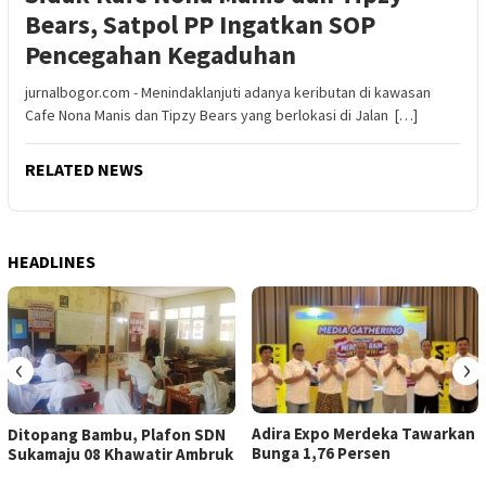
Bears, Satpol PP Ingatkan SOP
Pencegahan Kegaduhan
jurnalbogor.com - Menindaklanjuti adanya keributan di kawasan
Cafe Nona Manis dan Tipzy Bears yang berlokasi di Jalan […]
RELATED NEWS
HEADLINES
‹
›
Adira Expo Merdeka Tawarkan
Ditopang Bambu, Plafon SDN
Bunga 1,76 Persen
Sukamaju 08 Khawatir Ambruk