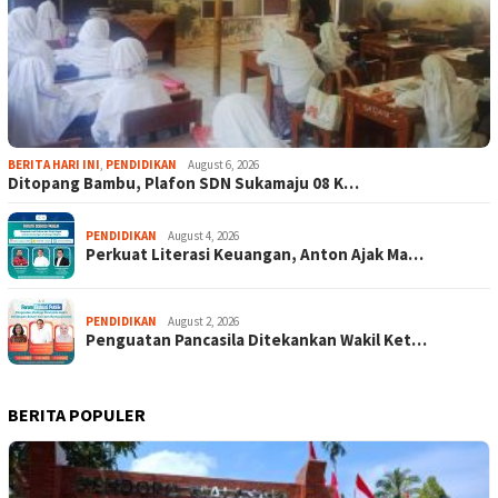
BERITA HARI INI
,
PENDIDIKAN
August 6, 2026
Ditopang Bambu, Plafon SDN Sukamaju 08 K…
PENDIDIKAN
August 4, 2026
Perkuat Literasi Keuangan, Anton Ajak Ma…
PENDIDIKAN
August 2, 2026
Penguatan Pancasila Ditekankan Wakil Ket…
BERITA POPULER