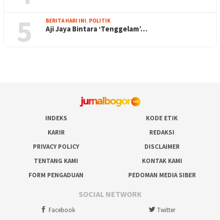
5
BERITA HARI INI
,
POLITIK
Aji Jaya Bintara ‘Tenggelam’…
INDEKS
KODE ETIK
KARIR
REDAKSI
PRIVACY POLICY
DISCLAIMER
TENTANG KAMI
KONTAK KAMI
FORM PENGADUAN
PEDOMAN MEDIA SIBER
SOCIAL NETWORK
Facebook
Twitter