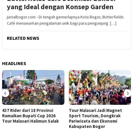
yang Ideal dengan Konsep Garden
jurnalbogor.com - Di tengah gemerlapnya Kota Bogor, Butterfields
Café menawarkan pengalaman unik bagi para pengunjung […]
RELATED NEWS
HEADLINES
‹
›
437 Rider dari 18 Provinsi
Tour Malasari Jadi Magnet
Ramaikan Bupati Cup 2026
Sport Tourism, Dongkrak
Tour Malasari Halimun Salak
Pariwisata dan Ekonomi
Kabupaten Bogor