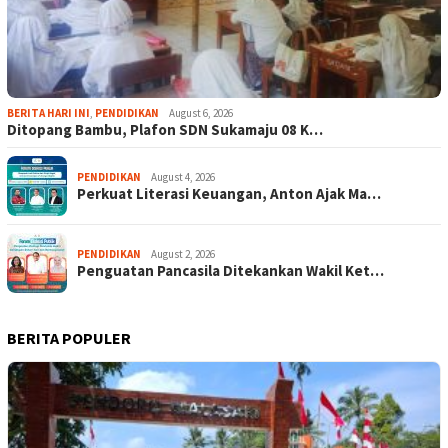
BERITA HARI INI
,
PENDIDIKAN
August 6, 2026
Ditopang Bambu, Plafon SDN Sukamaju 08 K…
PENDIDIKAN
August 4, 2026
Perkuat Literasi Keuangan, Anton Ajak Ma…
PENDIDIKAN
August 2, 2026
Penguatan Pancasila Ditekankan Wakil Ket…
BERITA POPULER