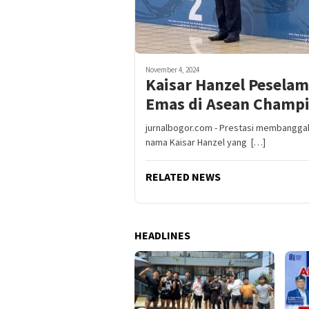
November 4, 2024
Kaisar Hanzel Pesela
Emas di Asean Champ
jurnalbogor.com - Prestasi membanggak
nama Kaisar Hanzel yang […]
RELATED NEWS
HEADLINES