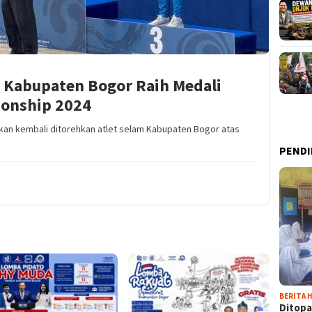
m Kabupaten Bogor Raih Medali
ionship 2024
an kembali ditorehkan atlet selam Kabupaten Bogor atas
PENDI
BERITA H
Ditopa