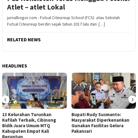
Atlet – atlet Lokal
jurnalbogor.com - Futsal Citeureup School (FCS) atau Sekolah
Futsal Citeureup berdiri sejak tahun 2017 lalu dan […]
RELATED NEWS
HEADLINES
‹
›
13 Kelurahan Turunkan
Bupati Rudy Susmanto:
Kafilah Terbaik, Cibinong
Masyarakat Diperkenankan
Bidik Juara Umum MTQ
Gunakan Fasilitas Gelora
Kabupaten Empat Kali
Pakansari
Beruntun