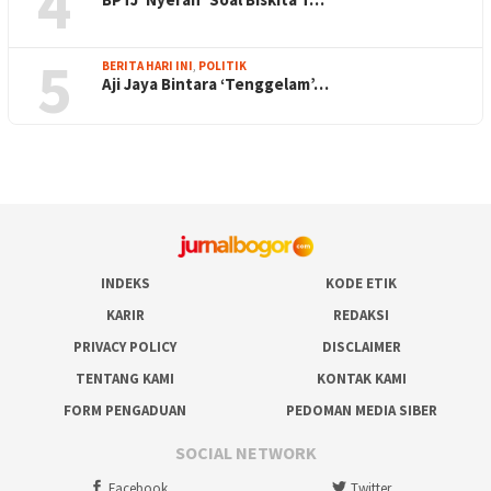
4
5
BERITA HARI INI
,
POLITIK
Aji Jaya Bintara ‘Tenggelam’…
INDEKS
KODE ETIK
KARIR
REDAKSI
PRIVACY POLICY
DISCLAIMER
TENTANG KAMI
KONTAK KAMI
FORM PENGADUAN
PEDOMAN MEDIA SIBER
SOCIAL NETWORK
Facebook
Twitter