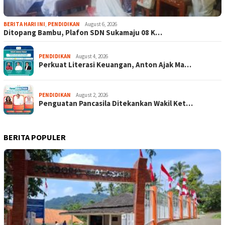
BERITA HARI INI
,
PENDIDIKAN
August 6, 2026
Ditopang Bambu, Plafon SDN Sukamaju 08 K…
PENDIDIKAN
August 4, 2026
Perkuat Literasi Keuangan, Anton Ajak Ma…
PENDIDIKAN
August 2, 2026
Penguatan Pancasila Ditekankan Wakil Ket…
BERITA POPULER