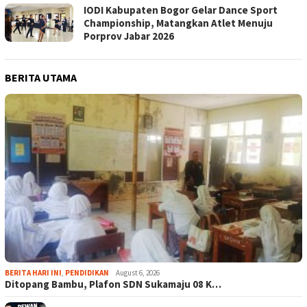
IODI Kabupaten Bogor Gelar Dance Sport
Championship, Matangkan Atlet Menuju
Porprov Jabar 2026
BERITA UTAMA
BERITA HARI INI
,
PENDIDIKAN
August 6, 2026
Ditopang Bambu, Plafon SDN Sukamaju 08 K…