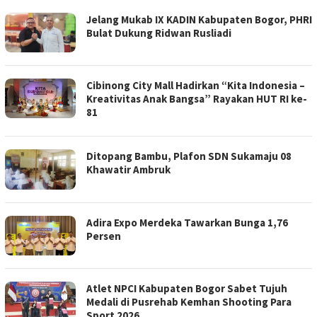
Jelang Mukab IX KADIN Kabupaten Bogor, PHRI
Bulat Dukung Ridwan Rusliadi
Cibinong City Mall Hadirkan “Kita Indonesia –
Kreativitas Anak Bangsa” Rayakan HUT RI ke-
81
Ditopang Bambu, Plafon SDN Sukamaju 08
Khawatir Ambruk
Adira Expo Merdeka Tawarkan Bunga 1,76
Persen
Atlet NPCI Kabupaten Bogor Sabet Tujuh
Medali di Pusrehab Kemhan Shooting Para
Sport 2026