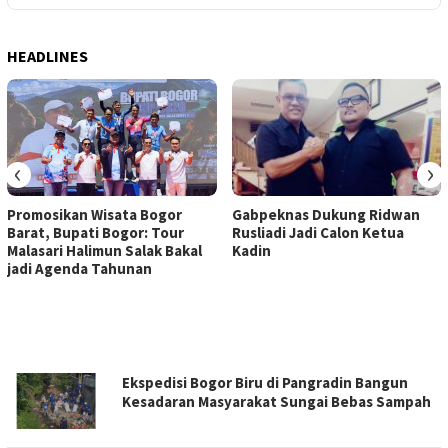
HEADLINES
‹
›
Promosikan Wisata Bogor
Gabpeknas Dukung Ridwan
Barat, Bupati Bogor: Tour
Rusliadi Jadi Calon Ketua
Malasari Halimun Salak Bakal
Kadin
jadi Agenda Tahunan
JURNALBOGOR.COM
Ekspedisi Bogor Biru di Pangradin Bangun
Kesadaran Masyarakat Sungai Bebas Sampah