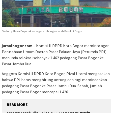
Gedung Plaza Bogor akan segera dibongkar oleh Pemkot Bogor.
jurnalbogor.com
– Komisi II DPRD Kota Bogor meminta agar
Perusahaan Umum Daerah Pasar Pakuan Jaya (Perumda PPJ)
menunda relokasi sebanyak 1.462 pedagang Pasar Bogor ke
Pasar Jambu Dua.
Anggota Komisi II DPRD Kota Bogor, Rizal Utami mengatakan
bahwa PPJ harus menghitung untung dan rugi memindahkan
pedagang Pasar Bogor ke Pasar Jambu Dua. Sebab, jumlah
pedagang Pasar Bogor mencapai 1.426.
READ MORE
Ceceran Tanah Dikeluhkan, DPRD Semprot RS Pandu