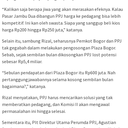
“Kalikan saja berapa jiwa yang akan merasakan efeknya. Kalau
Pasar Jambu Dua dibangun PPJ harga ke pedagang bisa lebih
kompetitif. Ini kan oleh swasta. Siapa yang sanggup beli kios
harga Rp200 hingga Rp250 juta,” katanya.
Selain itu, sambung Rizal, seharusnya Pemkot Bogor dan PPJ
tak gegabah dalam melakukan pengosongan Plaza Bogor.
Sebab, sejak sembilan bulan dikosongkan PPJ lost potensi
sebesar Rp5,4 miliar.
“Sebulan pendapatan dari Plaza Bogor itu Rp600 juta. Nah
pertanggungjawabannya selama kosong sembilan bulan
bagaimana?,” katanya.
Rizal menyatakan, PPJ harus mencarikan solusi yang tak
memberatkan pedagang, dan Komisi II akan mengawal
permasalahan ini hingga selesai.
Sementara itu, Plt Direktur Utama Perumda PPJ, Agustian