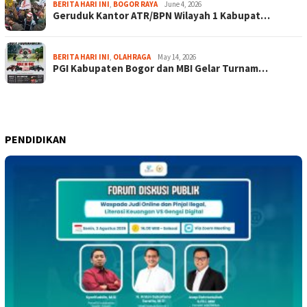
BERITA HARI INI
,
BOGOR RAYA
June 4, 2026
Geruduk Kantor ATR/BPN Wilayah 1 Kabupat…
BERITA HARI INI
,
OLAHRAGA
May 14, 2026
PGI Kabupaten Bogor dan MBI Gelar Turnam…
PENDIDIKAN