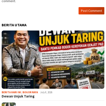
comment.
BERITA UTAMA
BERITA HARI INI
,
BOGOR RAYA
July 8, 2026
Dewan Unjuk Taring