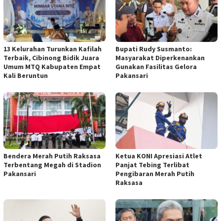
13 Kelurahan Turunkan Kafilah
Bupati Rudy Susmanto:
Terbaik, Cibinong Bidik Juara
Masyarakat Diperkenankan
Umum MTQ Kabupaten Empat
Gunakan Fasilitas Gelora
Kali Beruntun
Pakansari
Bendera Merah Putih Raksasa
Ketua KONI Apresiasi Atlet
Terbentang Megah di Stadion
Panjat Tebing Terlibat
Pakansari
Pengibaran Merah Putih
Raksasa