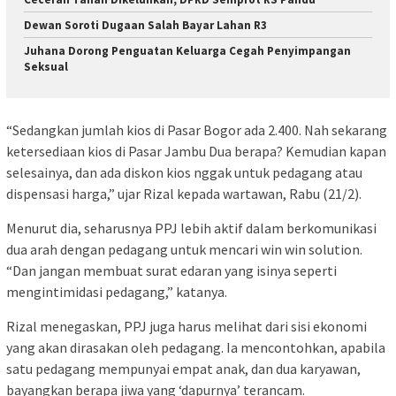
Dewan Soroti Dugaan Salah Bayar Lahan R3
Juhana Dorong Penguatan Keluarga Cegah Penyimpangan
Seksual
“Sedangkan jumlah kios di Pasar Bogor ada 2.400. Nah sekarang
ketersediaan kios di Pasar Jambu Dua berapa? Kemudian kapan
selesainya, dan ada diskon kios nggak untuk pedagang atau
dispensasi harga,” ujar Rizal kepada wartawan, Rabu (21/2).
Menurut dia, seharusnya PPJ lebih aktif dalam berkomunikasi
dua arah dengan pedagang untuk mencari win win solution.
“Dan jangan membuat surat edaran yang isinya seperti
mengintimidasi pedagang,” katanya.
Rizal menegaskan, PPJ juga harus melihat dari sisi ekonomi
yang akan dirasakan oleh pedagang. Ia mencontohkan, apabila
satu pedagang mempunyai empat anak, dan dua karyawan,
bayangkan berapa jiwa yang ‘dapurnya’ terancam.