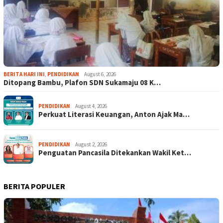
BERITA HARI INI
,
PENDIDIKAN
August 6, 2026
Ditopang Bambu, Plafon SDN Sukamaju 08 K…
PENDIDIKAN
August 4, 2026
Perkuat Literasi Keuangan, Anton Ajak Ma…
PENDIDIKAN
August 2, 2026
Penguatan Pancasila Ditekankan Wakil Ket…
BERITA POPULER