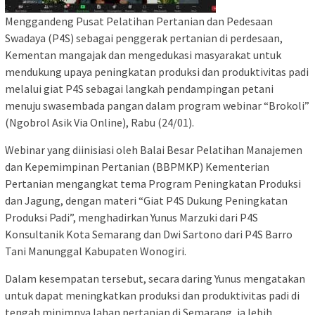
Menggandeng Pusat Pelatihan Pertanian dan Pedesaan
Swadaya (P4S) sebagai penggerak pertanian di perdesaan,
Kementan mangajak dan mengedukasi masyarakat untuk
mendukung upaya peningkatan produksi dan produktivitas padi
melalui giat P4S sebagai langkah pendampingan petani
menuju swasembada pangan dalam program webinar “Brokoli”
(Ngobrol Asik Via Online), Rabu (24/01).
Webinar yang diinisiasi oleh Balai Besar Pelatihan Manajemen
dan Kepemimpinan Pertanian (BBPMKP) Kementerian
Pertanian mengangkat tema Program Peningkatan Produksi
dan Jagung, dengan materi “Giat P4S Dukung Peningkatan
Produksi Padi”, menghadirkan Yunus Marzuki dari P4S
Konsultanik Kota Semarang dan Dwi Sartono dari P4S Barro
Tani Manunggal Kabupaten Wonogiri.
Dalam kesempatan tersebut, secara daring Yunus mengatakan
untuk dapat meningkatkan produksi dan produktivitas padi di
tengah minimnya lahan pertanian di Semarang, ia lebih