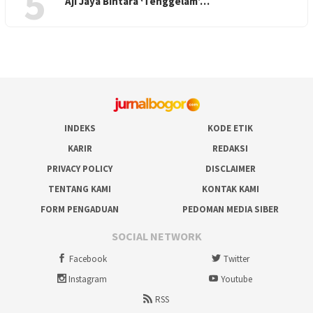
5
Aji Jaya Bintara ‘Tenggelam’…
INDEKS
KODE ETIK
KARIR
REDAKSI
PRIVACY POLICY
DISCLAIMER
TENTANG KAMI
KONTAK KAMI
FORM PENGADUAN
PEDOMAN MEDIA SIBER
SOCIAL NETWORK
Facebook
Twitter
Instagram
Youtube
RSS