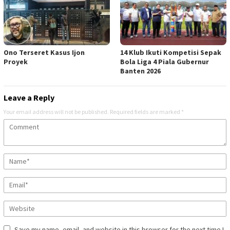
Ono Terseret Kasus Ijon
14 Klub Ikuti Kompetisi Sepak
Proyek
Bola Liga 4 Piala Gubernur
Banten 2026
Leave a Reply
Your email address will not be published.
Required fields are marked
*
Save my name, email, and website in this browser for the next time I