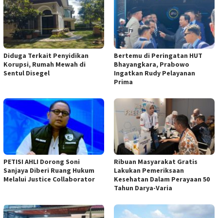
Diduga Terkait Penyidikan
Bertemu di Peringatan HUT
Korupsi, Rumah Mewah di
Bhayangkara, Prabowo
Sentul Disegel
Ingatkan Rudy Pelayanan
Prima
PETISI AHLI Dorong Soni
Ribuan Masyarakat Gratis
Sanjaya Diberi Ruang Hukum
Lakukan Pemeriksaan
Melalui Justice Collaborator
Kesehatan Dalam Perayaan 50
Tahun Darya-Varia