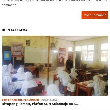
comment.
BERITA UTAMA
BERITA HARI INI
,
PENDIDIKAN
August 6, 2026
Ditopang Bambu, Plafon SDN Sukamaju 08 K…