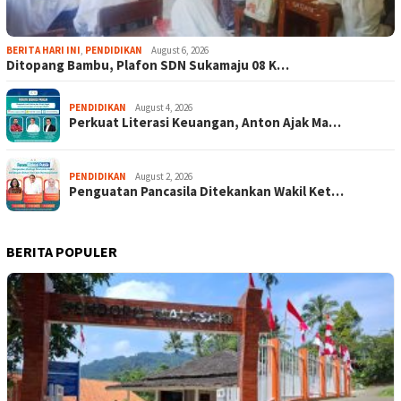
BERITA HARI INI
,
PENDIDIKAN
August 6, 2026
Ditopang Bambu, Plafon SDN Sukamaju 08 K…
PENDIDIKAN
August 4, 2026
Perkuat Literasi Keuangan, Anton Ajak Ma…
PENDIDIKAN
August 2, 2026
Penguatan Pancasila Ditekankan Wakil Ket…
BERITA POPULER