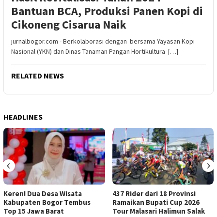
Bantuan BCA, Produksi Panen Kopi di
Cikoneng Cisarua Naik
jurnalbogor.com - Berkolaborasi dengan bersama Yayasan Kopi
Nasional (YKN) dan Dinas Tanaman Pangan Hortikultura […]
RELATED NEWS
HEADLINES
‹
›
Keren! Dua Desa Wisata
437 Rider dari 18 Provinsi
Kabupaten Bogor Tembus
Ramaikan Bupati Cup 2026
Top 15 Jawa Barat
Tour Malasari Halimun Salak