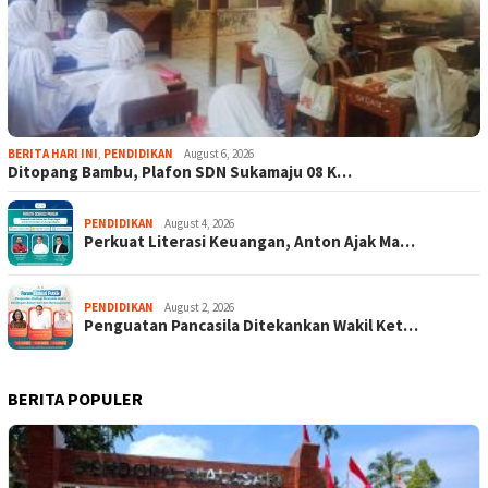
BERITA HARI INI
,
PENDIDIKAN
August 6, 2026
Ditopang Bambu, Plafon SDN Sukamaju 08 K…
PENDIDIKAN
August 4, 2026
Perkuat Literasi Keuangan, Anton Ajak Ma…
PENDIDIKAN
August 2, 2026
Penguatan Pancasila Ditekankan Wakil Ket…
BERITA POPULER