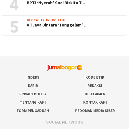
4
BPTJ ‘Nyerah’ Soal Biskita T…
5
BERITA HARI INI
,
POLITIK
Aji Jaya Bintara ‘Tenggelam’…
INDEKS
KODE ETIK
KARIR
REDAKSI
PRIVACY POLICY
DISCLAIMER
TENTANG KAMI
KONTAK KAMI
FORM PENGADUAN
PEDOMAN MEDIA SIBER
SOCIAL NETWORK