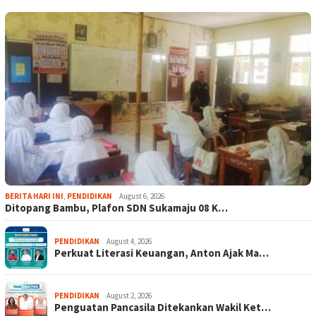
BERITA HARI INI
,
PENDIDIKAN
August 6, 2026
Ditopang Bambu, Plafon SDN Sukamaju 08 K…
PENDIDIKAN
August 4, 2026
Perkuat Literasi Keuangan, Anton Ajak Ma…
PENDIDIKAN
August 2, 2026
Penguatan Pancasila Ditekankan Wakil Ket…