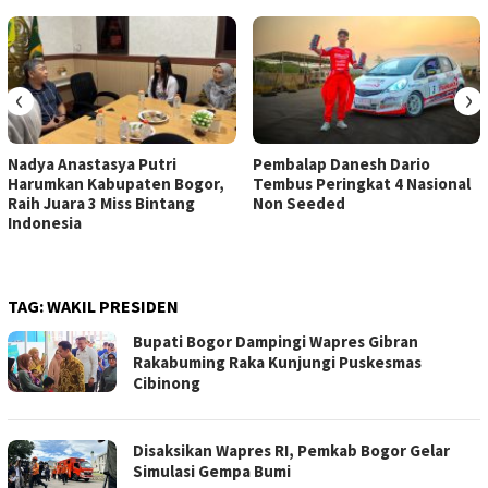
‹
›
Nadya Anastasya Putri
Pembalap Danesh Dario
Harumkan Kabupaten Bogor,
Tembus Peringkat 4 Nasional
Raih Juara 3 Miss Bintang
Non Seeded
Indonesia
TAG:
WAKIL PRESIDEN
Bupati Bogor Dampingi Wapres Gibran
Rakabuming Raka Kunjungi Puskesmas
Cibinong
Disaksikan Wapres RI, Pemkab Bogor Gelar
Simulasi Gempa Bumi