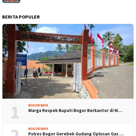
BERITA POPULER
1
BOGOR RAYA
Warga Respek Bupati Bogor Berkantor di M…
2
BOGOR RAYA
Polres Bogor Gerebek Gudang Oplosan Gas …