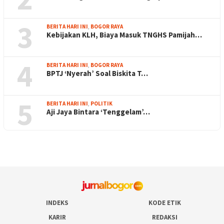
3
BERITA HARI INI
,
BOGOR RAYA
Kebijakan KLH, Biaya Masuk TNGHS Pamijah…
4
BERITA HARI INI
,
BOGOR RAYA
BPTJ ‘Nyerah’ Soal Biskita T…
5
BERITA HARI INI
,
POLITIK
Aji Jaya Bintara ‘Tenggelam’…
INDEKS
KODE ETIK
KARIR
REDAKSI