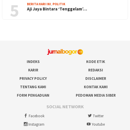
5
BERITA HARI INI
,
POLITIK
Aji Jaya Bintara ‘Tenggelam’…
INDEKS
KODE ETIK
KARIR
REDAKSI
PRIVACY POLICY
DISCLAIMER
TENTANG KAMI
KONTAK KAMI
FORM PENGADUAN
PEDOMAN MEDIA SIBER
SOCIAL NETWORK
Facebook
Twitter
Instagram
Youtube