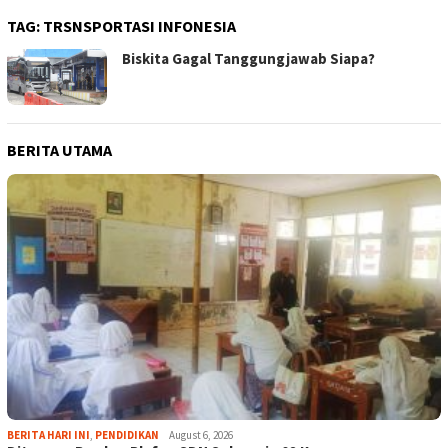
TAG:
TRSNSPORTASI INFONESIA
Biskita Gagal Tanggungjawab Siapa?
BERITA UTAMA
BERITA HARI INI
,
PENDIDIKAN
August 6, 2026