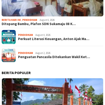
BERITA HARI INI
,
PENDIDIKAN
August 6, 2026
Ditopang Bambu, Plafon SDN Sukamaju 08 K…
PENDIDIKAN
August 4, 2026
Perkuat Literasi Keuangan, Anton Ajak Ma…
PENDIDIKAN
August 2, 2026
Penguatan Pancasila Ditekankan Wakil Ket…
BERITA POPULER