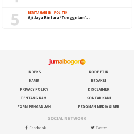
5
BERITA HARI INI
,
POLITIK
Aji Jaya Bintara ‘Tenggelam’…
INDEKS
KODE ETIK
KARIR
REDAKSI
PRIVACY POLICY
DISCLAIMER
TENTANG KAMI
KONTAK KAMI
FORM PENGADUAN
PEDOMAN MEDIA SIBER
SOCIAL NETWORK
Facebook
Twitter