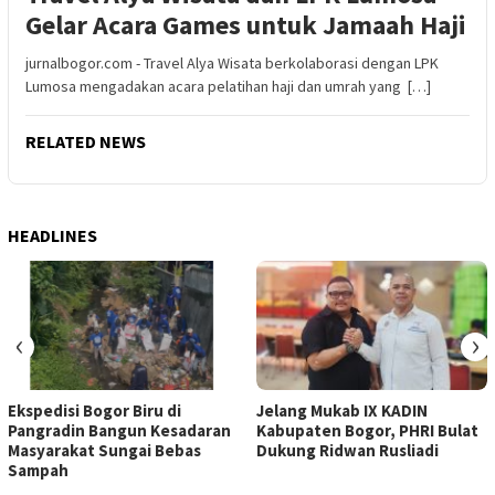
Gelar Acara Games untuk Jamaah Haji
jurnalbogor.com - Travel Alya Wisata berkolaborasi dengan LPK
Lumosa mengadakan acara pelatihan haji dan umrah yang […]
RELATED NEWS
HEADLINES
‹
›
Ekspedisi Bogor Biru di
Jelang Mukab IX KADIN
Pangradin Bangun Kesadaran
Kabupaten Bogor, PHRI Bulat
Masyarakat Sungai Bebas
Dukung Ridwan Rusliadi
Sampah