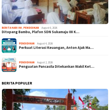
BERITA HARI INI
,
PENDIDIKAN
August 6, 2026
Ditopang Bambu, Plafon SDN Sukamaju 08 K…
PENDIDIKAN
August 4, 2026
Perkuat Literasi Keuangan, Anton Ajak Ma…
PENDIDIKAN
August 2, 2026
Penguatan Pancasila Ditekankan Wakil Ket…
BERITA POPULER