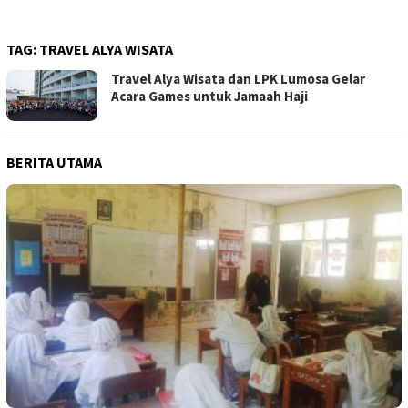
TAG:
TRAVEL ALYA WISATA
Travel Alya Wisata dan LPK Lumosa Gelar
Acara Games untuk Jamaah Haji
BERITA UTAMA