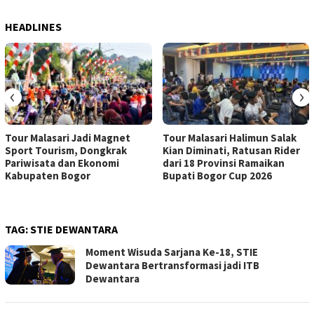
HEADLINES
‹
›
Tour Malasari Jadi Magnet
Tour Malasari Halimun Salak
Sport Tourism, Dongkrak
Kian Diminati, Ratusan Rider
Pariwisata dan Ekonomi
dari 18 Provinsi Ramaikan
Kabupaten Bogor
Bupati Bogor Cup 2026
TAG:
STIE DEWANTARA
Moment Wisuda Sarjana Ke-18, STIE
Dewantara Bertransformasi jadi ITB
Dewantara