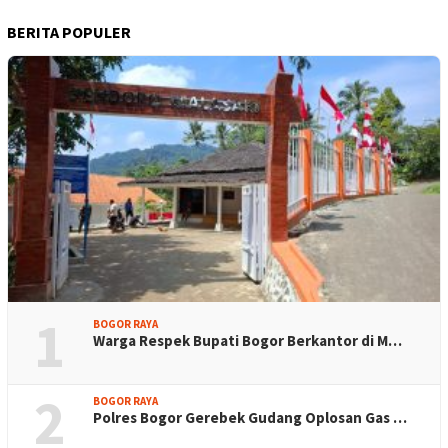
BERITA POPULER
1
BOGOR RAYA
Warga Respek Bupati Bogor Berkantor di M…
2
BOGOR RAYA
Polres Bogor Gerebek Gudang Oplosan Gas …