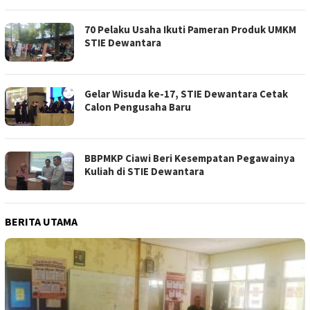
70 Pelaku Usaha Ikuti Pameran Produk UMKM
STIE Dewantara
Gelar Wisuda ke-17, STIE Dewantara Cetak
Calon Pengusaha Baru
BBPMKP Ciawi Beri Kesempatan Pegawainya
Kuliah di STIE Dewantara
BERITA UTAMA