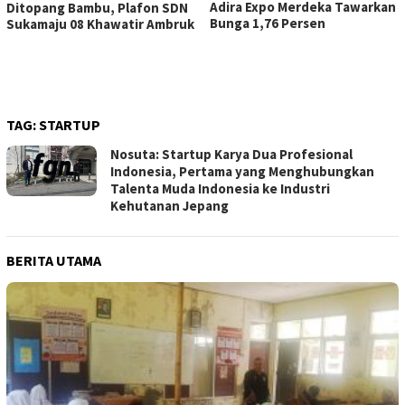
Adira Expo Merdeka Tawarkan
Ditopang Bambu, Plafon SDN
Bunga 1,76 Persen
Sukamaju 08 Khawatir Ambruk
TAG:
STARTUP
Nosuta: Startup Karya Dua Profesional
Indonesia, Pertama yang Menghubungkan
Talenta Muda Indonesia ke Industri
Kehutanan Jepang
BERITA UTAMA