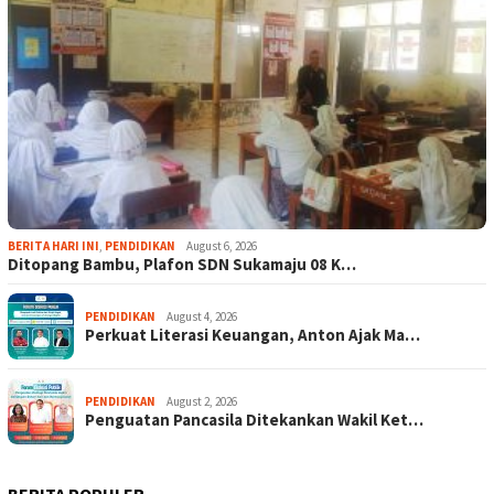
BERITA HARI INI
,
PENDIDIKAN
August 6, 2026
Ditopang Bambu, Plafon SDN Sukamaju 08 K…
PENDIDIKAN
August 4, 2026
Perkuat Literasi Keuangan, Anton Ajak Ma…
PENDIDIKAN
August 2, 2026
Penguatan Pancasila Ditekankan Wakil Ket…
BERITA POPULER