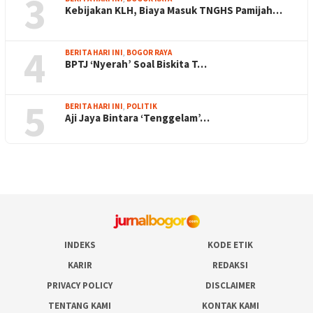
3
Kebijakan KLH, Biaya Masuk TNGHS Pamijah…
4
BERITA HARI INI
,
BOGOR RAYA
BPTJ ‘Nyerah’ Soal Biskita T…
5
BERITA HARI INI
,
POLITIK
Aji Jaya Bintara ‘Tenggelam’…
INDEKS
KODE ETIK
KARIR
REDAKSI
PRIVACY POLICY
DISCLAIMER
TENTANG KAMI
KONTAK KAMI