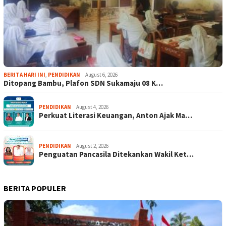
BERITA HARI INI
,
PENDIDIKAN
August 6, 2026
Ditopang Bambu, Plafon SDN Sukamaju 08 K…
PENDIDIKAN
August 4, 2026
Perkuat Literasi Keuangan, Anton Ajak Ma…
PENDIDIKAN
August 2, 2026
Penguatan Pancasila Ditekankan Wakil Ket…
BERITA POPULER