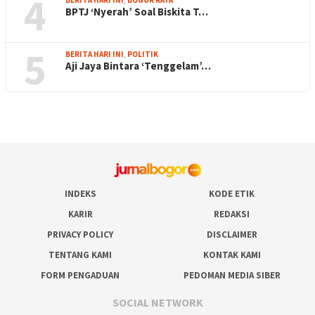
4
BPTJ ‘Nyerah’ Soal Biskita T…
5
BERITA HARI INI
,
POLITIK
Aji Jaya Bintara ‘Tenggelam’…
INDEKS
KODE ETIK
KARIR
REDAKSI
PRIVACY POLICY
DISCLAIMER
TENTANG KAMI
KONTAK KAMI
FORM PENGADUAN
PEDOMAN MEDIA SIBER
SOCIAL NETWORK