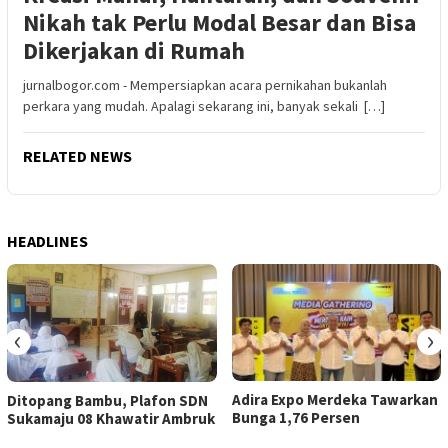
Nikah tak Perlu Modal Besar dan Bisa
Dikerjakan di Rumah
jurnalbogor.com - Mempersiapkan acara pernikahan bukanlah
perkara yang mudah. Apalagi sekarang ini, banyak sekali […]
RELATED NEWS
HEADLINES
‹
›
Adira Expo Merdeka Tawarkan
Ditopang Bambu, Plafon SDN
Bunga 1,76 Persen
Sukamaju 08 Khawatir Ambruk