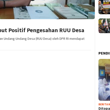
but Positif Pengesahan RUU Desa
an Undang-Undang Desa (RUU Desa) oleh DPR RI mendapat
PENDI
BERITA H
Ditopa