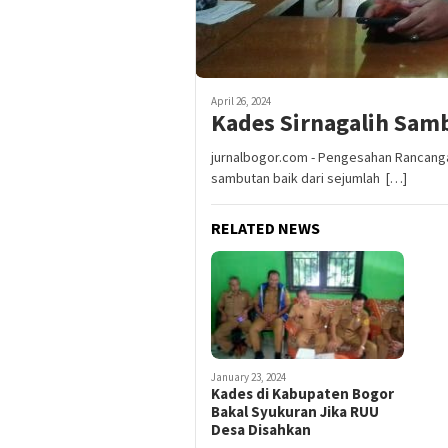
April 26, 2024
Kades Sirnagalih Sam
jurnalbogor.com - Pengesahan Rancang
sambutan baik dari sejumlah […]
RELATED NEWS
January 23, 2024
Kades di Kabupaten Bogor
Bakal Syukuran Jika RUU
Desa Disahkan