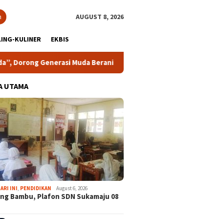
h
AUGUST 8, 2026
ING-KULINER
EKBIS
 Generasi Muda Berani Bersuara dan Merawat Demokrasi
A UTAMA
ARI INI
,
PENDIDIKAN
August 6, 2026
ng Bambu, Plafon SDN Sukamaju 08