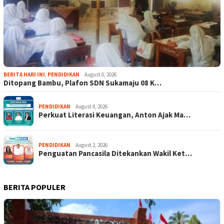
BERITA HARI INI
,
PENDIDIKAN
August 6, 2026
Ditopang Bambu, Plafon SDN Sukamaju 08 K…
PENDIDIKAN
August 4, 2026
Perkuat Literasi Keuangan, Anton Ajak Ma…
PENDIDIKAN
August 2, 2026
Penguatan Pancasila Ditekankan Wakil Ket…
BERITA POPULER