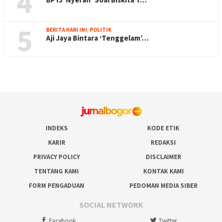
4
5
BERITA HARI INI
,
POLITIK
Aji Jaya Bintara ‘Tenggelam’…
INDEKS
KODE ETIK
KARIR
REDAKSI
PRIVACY POLICY
DISCLAIMER
TENTANG KAMI
KONTAK KAMI
FORM PENGADUAN
PEDOMAN MEDIA SIBER
SOCIAL NETWORK
Facebook
Twitter