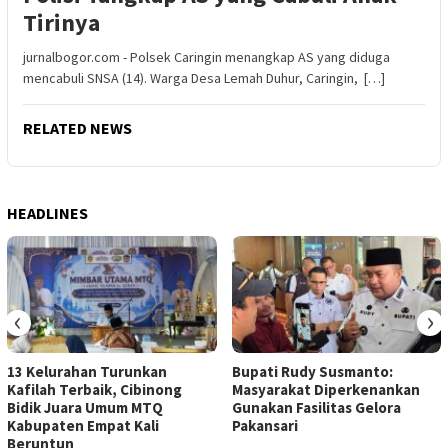
Tirinya
jurnalbogor.com - Polsek Caringin menangkap AS yang diduga
mencabuli SNSA (14). Warga Desa Lemah Duhur, Caringin, […]
RELATED NEWS
HEADLINES
‹
›
13 Kelurahan Turunkan
Bupati Rudy Susmanto:
Kafilah Terbaik, Cibinong
Masyarakat Diperkenankan
Bidik Juara Umum MTQ
Gunakan Fasilitas Gelora
Kabupaten Empat Kali
Pakansari
Beruntun