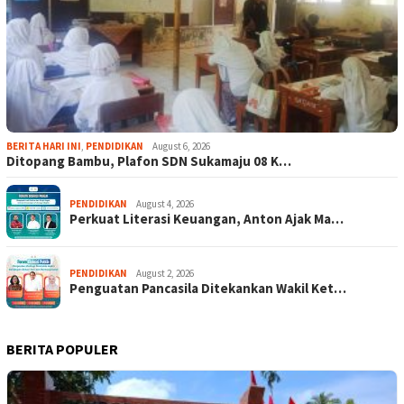
BERITA HARI INI
,
PENDIDIKAN
August 6, 2026
Ditopang Bambu, Plafon SDN Sukamaju 08 K…
PENDIDIKAN
August 4, 2026
Perkuat Literasi Keuangan, Anton Ajak Ma…
PENDIDIKAN
August 2, 2026
Penguatan Pancasila Ditekankan Wakil Ket…
BERITA POPULER