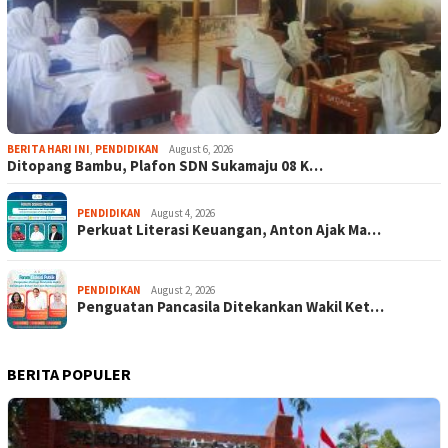
BERITA HARI INI
,
PENDIDIKAN
August 6, 2026
Ditopang Bambu, Plafon SDN Sukamaju 08 K…
PENDIDIKAN
August 4, 2026
Perkuat Literasi Keuangan, Anton Ajak Ma…
PENDIDIKAN
August 2, 2026
Penguatan Pancasila Ditekankan Wakil Ket…
BERITA POPULER