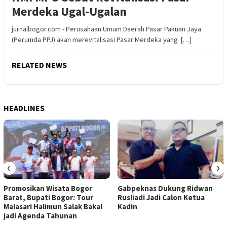
Merdeka Ugal-Ugalan
jurnalbogor.com - Perusahaan Umum Daerah Pasar Pakuan Jaya
(Perumda PPJ) akan merevitalisasi Pasar Merdeka yang […]
RELATED NEWS
HEADLINES
‹
›
Promosikan Wisata Bogor
Gabpeknas Dukung Ridwan
Barat, Bupati Bogor: Tour
Rusliadi Jadi Calon Ketua
Malasari Halimun Salak Bakal
Kadin
jadi Agenda Tahunan