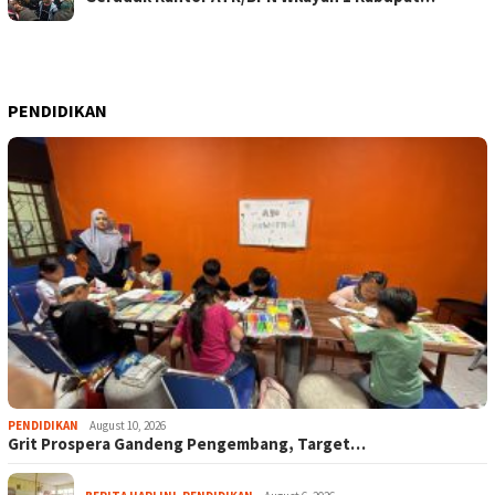
PENDIDIKAN
PENDIDIKAN
August 10, 2026
Grit Prospera Gandeng Pengembang, Target…