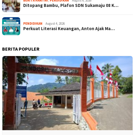
BERITA HARI INI
,
PENDIDIKAN
August 6, 2026
Ditopang Bambu, Plafon SDN Sukamaju 08 K…
PENDIDIKAN
August 4, 2026
Perkuat Literasi Keuangan, Anton Ajak Ma…
BERITA POPULER