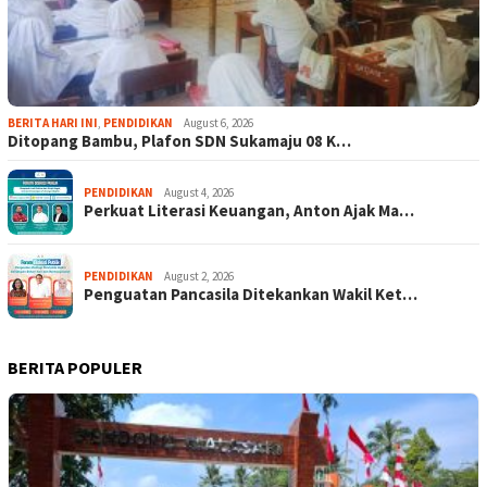
BERITA HARI INI
,
PENDIDIKAN
August 6, 2026
Ditopang Bambu, Plafon SDN Sukamaju 08 K…
PENDIDIKAN
August 4, 2026
Perkuat Literasi Keuangan, Anton Ajak Ma…
PENDIDIKAN
August 2, 2026
Penguatan Pancasila Ditekankan Wakil Ket…
BERITA POPULER