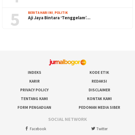
5
BERITA HARI INI
,
POLITIK
Aji Jaya Bintara ‘Tenggelam’…
INDEKS
KODE ETIK
KARIR
REDAKSI
PRIVACY POLICY
DISCLAIMER
TENTANG KAMI
KONTAK KAMI
FORM PENGADUAN
PEDOMAN MEDIA SIBER
SOCIAL NETWORK
Facebook
Twitter