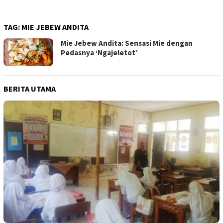
TAG:
MIE JEBEW ANDITA
Mie Jebew Andita: Sensasi Mie dengan
Pedasnya ‘Ngajeletot’
BERITA UTAMA