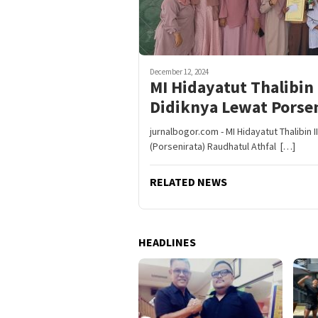
December 12, 2024
MI Hidayatut Thalibin
Didiknya Lewat Porse
jurnalbogor.com - MI Hidayatut Thalibi
(Porsenirata) Raudhatul Athfal […]
RELATED NEWS
HEADLINES