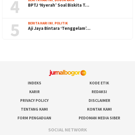
4
BPTJ ‘Nyerah’ Soal Biskita T…
5
BERITA HARI INI
,
POLITIK
Aji Jaya Bintara ‘Tenggelam’…
INDEKS
KODE ETIK
KARIR
REDAKSI
PRIVACY POLICY
DISCLAIMER
TENTANG KAMI
KONTAK KAMI
FORM PENGADUAN
PEDOMAN MEDIA SIBER
SOCIAL NETWORK