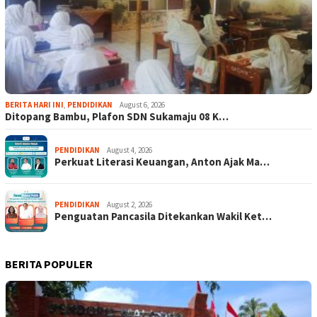
BERITA HARI INI
,
PENDIDIKAN
August 6, 2026
Ditopang Bambu, Plafon SDN Sukamaju 08 K…
PENDIDIKAN
August 4, 2026
Perkuat Literasi Keuangan, Anton Ajak Ma…
PENDIDIKAN
August 2, 2026
Penguatan Pancasila Ditekankan Wakil Ket…
BERITA POPULER