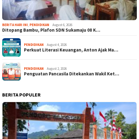
BERITA HARI INI
,
PENDIDIKAN
August 6, 2026
Ditopang Bambu, Plafon SDN Sukamaju 08 K…
PENDIDIKAN
August 4, 2026
Perkuat Literasi Keuangan, Anton Ajak Ma…
PENDIDIKAN
August 2, 2026
Penguatan Pancasila Ditekankan Wakil Ket…
BERITA POPULER