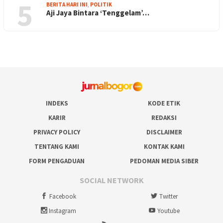
5
BERITA HARI INI
,
POLITIK
Aji Jaya Bintara ‘Tenggelam’…
INDEKS
KODE ETIK
KARIR
REDAKSI
PRIVACY POLICY
DISCLAIMER
TENTANG KAMI
KONTAK KAMI
FORM PENGADUAN
PEDOMAN MEDIA SIBER
SOCIAL NETWORK
Facebook
Twitter
Instagram
Youtube