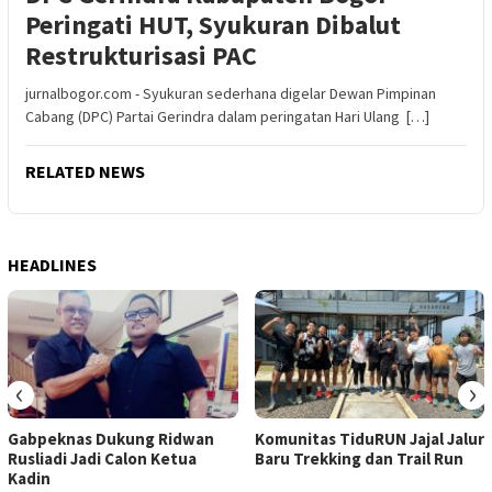
Peringati HUT, Syukuran Dibalut
Restrukturisasi PAC
jurnalbogor.com - Syukuran sederhana digelar Dewan Pimpinan
Cabang (DPC) Partai Gerindra dalam peringatan Hari Ulang […]
RELATED NEWS
HEADLINES
‹
›
Gabpeknas Dukung Ridwan
Komunitas TiduRUN Jajal Jalur
Rusliadi Jadi Calon Ketua
Baru Trekking dan Trail Run
Kadin