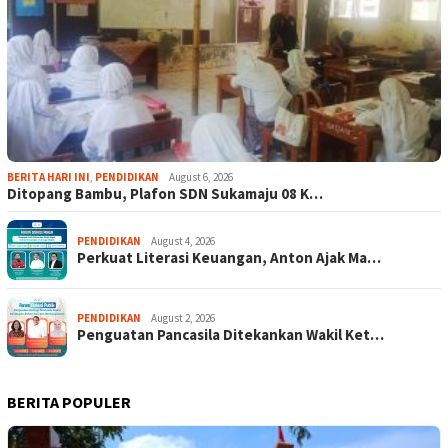
BERITA HARI INI
,
PENDIDIKAN
August 6, 2026
Ditopang Bambu, Plafon SDN Sukamaju 08 K…
PENDIDIKAN
August 4, 2026
Perkuat Literasi Keuangan, Anton Ajak Ma…
PENDIDIKAN
August 2, 2026
Penguatan Pancasila Ditekankan Wakil Ket…
BERITA POPULER