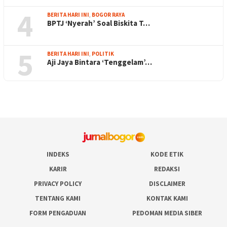
4
BERITA HARI INI
,
BOGOR RAYA
BPTJ ‘Nyerah’ Soal Biskita T…
5
BERITA HARI INI
,
POLITIK
Aji Jaya Bintara ‘Tenggelam’…
INDEKS
KODE ETIK
KARIR
REDAKSI
PRIVACY POLICY
DISCLAIMER
TENTANG KAMI
KONTAK KAMI
FORM PENGADUAN
PEDOMAN MEDIA SIBER