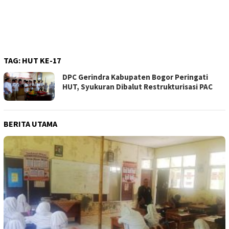
TAG:
HUT KE-17
DPC Gerindra Kabupaten Bogor Peringati
HUT, Syukuran Dibalut Restrukturisasi PAC
BERITA UTAMA