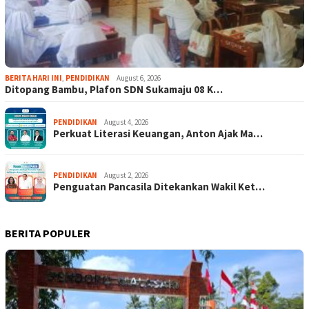
BERITA HARI INI
,
PENDIDIKAN
August 6, 2026
Ditopang Bambu, Plafon SDN Sukamaju 08 K…
PENDIDIKAN
August 4, 2026
Perkuat Literasi Keuangan, Anton Ajak Ma…
PENDIDIKAN
August 2, 2026
Penguatan Pancasila Ditekankan Wakil Ket…
BERITA POPULER