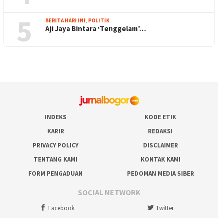
5
BERITA HARI INI
,
POLITIK
Aji Jaya Bintara ‘Tenggelam’…
INDEKS
KODE ETIK
KARIR
REDAKSI
PRIVACY POLICY
DISCLAIMER
TENTANG KAMI
KONTAK KAMI
FORM PENGADUAN
PEDOMAN MEDIA SIBER
SOCIAL NETWORK
Facebook
Twitter