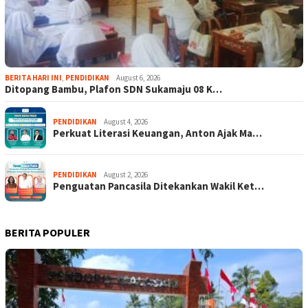
BERITA HARI INI
,
PENDIDIKAN
August 6, 2026
Ditopang Bambu, Plafon SDN Sukamaju 08 K…
PENDIDIKAN
August 4, 2026
Perkuat Literasi Keuangan, Anton Ajak Ma…
PENDIDIKAN
August 2, 2026
Penguatan Pancasila Ditekankan Wakil Ket…
BERITA POPULER