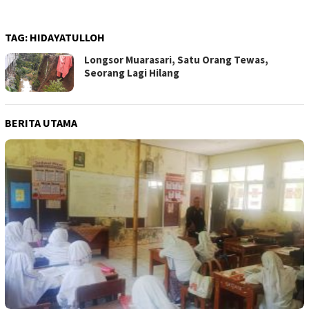
TAG:
HIDAYATULLOH
Longsor Muarasari, Satu Orang Tewas,
Seorang Lagi Hilang
BERITA UTAMA