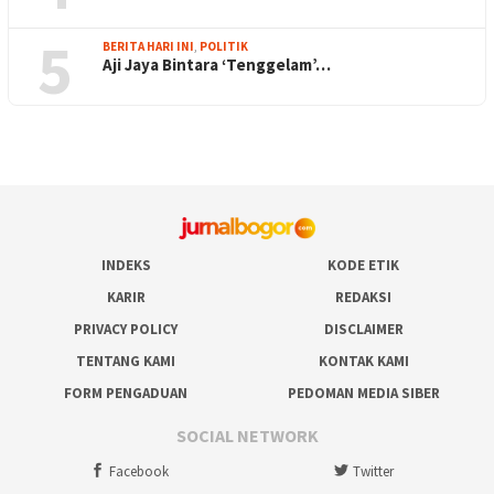
5
BERITA HARI INI
,
POLITIK
Aji Jaya Bintara ‘Tenggelam’…
INDEKS
KODE ETIK
KARIR
REDAKSI
PRIVACY POLICY
DISCLAIMER
TENTANG KAMI
KONTAK KAMI
FORM PENGADUAN
PEDOMAN MEDIA SIBER
SOCIAL NETWORK
Facebook
Twitter