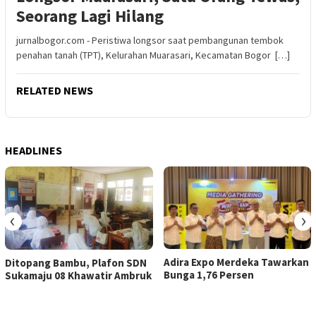
Seorang Lagi Hilang
jurnalbogor.com - Peristiwa longsor saat pembangunan tembok
penahan tanah (TPT), Kelurahan Muarasari, Kecamatan Bogor […]
RELATED NEWS
HEADLINES
‹
›
Adira Expo Merdeka Tawarkan
Ditopang Bambu, Plafon SDN
Bunga 1,76 Persen
Sukamaju 08 Khawatir Ambruk