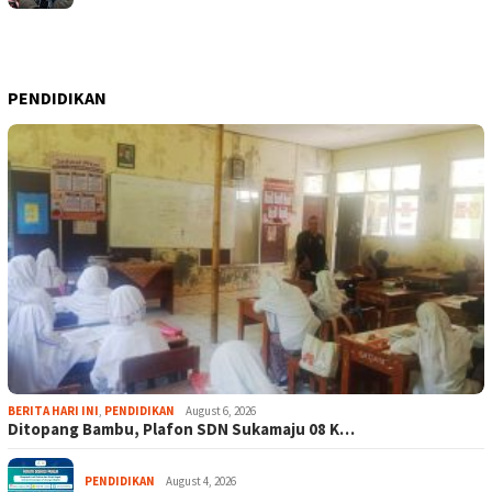
PENDIDIKAN
BERITA HARI INI
,
PENDIDIKAN
August 6, 2026
Ditopang Bambu, Plafon SDN Sukamaju 08 K…
PENDIDIKAN
August 4, 2026