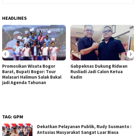
HEADLINES
‹
›
Promosikan Wisata Bogor
Gabpeknas Dukung Ridwan
Barat, Bupati Bogor: Tour
Rusliadi Jadi Calon Ketua
Malasari Halimun Salak Bakal
Kadin
jadi Agenda Tahunan
TAG:
GPM
Dekatkan Pelayanan Publik, Rudy Susmanto :
Antusias Masyarakat Sangat Luar Biasa