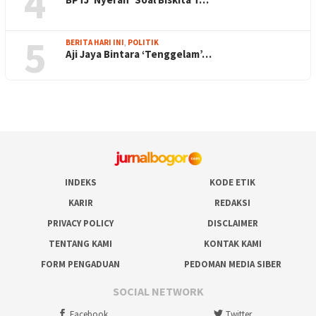
4
5
BERITA HARI INI
,
POLITIK
Aji Jaya Bintara ‘Tenggelam’…
INDEKS
KODE ETIK
KARIR
REDAKSI
PRIVACY POLICY
DISCLAIMER
TENTANG KAMI
KONTAK KAMI
FORM PENGADUAN
PEDOMAN MEDIA SIBER
SOCIAL NETWORK
Facebook
Twitter