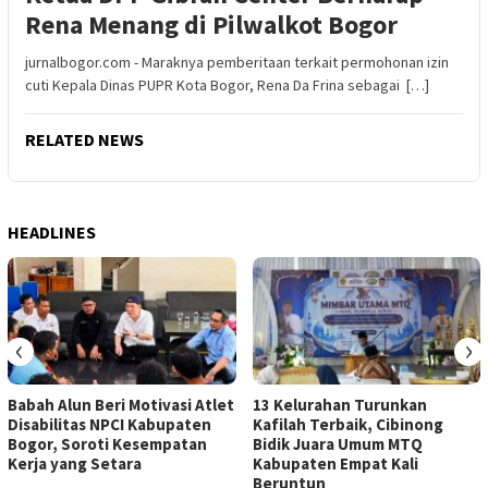
Rena Menang di Pilwalkot Bogor
jurnalbogor.com - Maraknya pemberitaan terkait permohonan izin
cuti Kepala Dinas PUPR Kota Bogor, Rena Da Frina sebagai […]
RELATED NEWS
HEADLINES
‹
›
Babah Alun Beri Motivasi Atlet
13 Kelurahan Turunkan
Disabilitas NPCI Kabupaten
Kafilah Terbaik, Cibinong
Bogor, Soroti Kesempatan
Bidik Juara Umum MTQ
Kerja yang Setara
Kabupaten Empat Kali
Beruntun