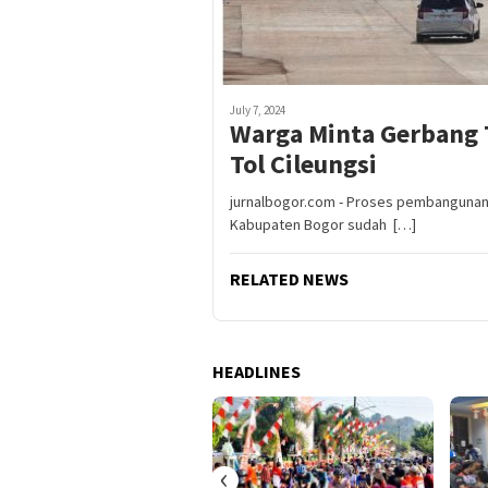
July 7, 2024
Warga Minta Gerbang T
Tol Cileungsi
jurnalbogor.com - Proses pembangunan 
Kabupaten Bogor sudah […]
RELATED NEWS
HEADLINES
‹