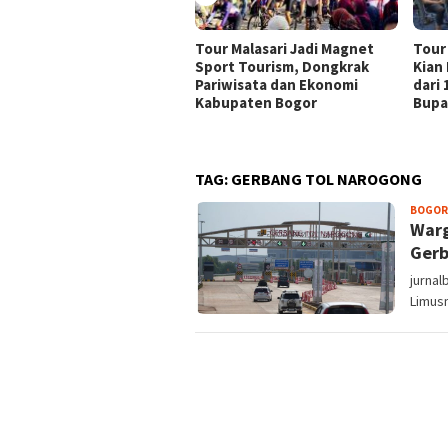
Tour Malasari Jadi Magnet
Tour
Sport Tourism, Dongkrak
Kian
Pariwisata dan Ekonomi
dari
Kabupaten Bogor
Bupa
TAG:
GERBANG TOL NAROGONG
BOGOR
Warg
Gerb
jurna
Limusn