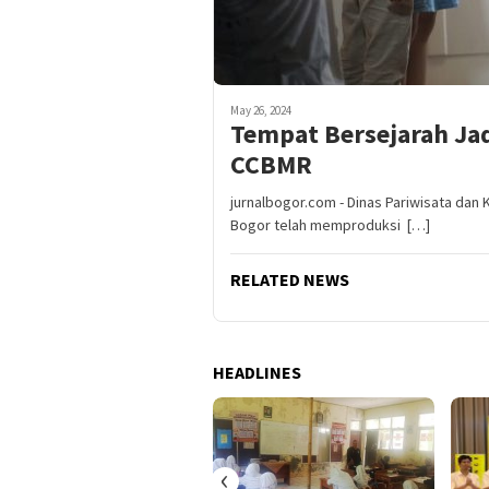
May 26, 2024
Tempat Bersejarah Jad
CCBMR
jurnalbogor.com - Dinas Pariwisata da
Bogor telah memproduksi […]
RELATED NEWS
HEADLINES
‹