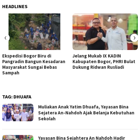
HEADLINES
‹
›
Ekspedisi Bogor Biru di
Jelang Mukab IX KADIN
Pangradin Bangun Kesadaran
Kabupaten Bogor, PHRI Bulat
Masyarakat Sungai Bebas
Dukung Ridwan Rusliadi
Sampah
TAG:
DHUAFA
Muliakan Anak Yatim Dhuafa, Yayasan Bina
Sejatera An-Nahdoh Ajak Belanja Kebutuhan
Sekolah
Yayasan Bina Sejahtera An Nahdoh Hadir