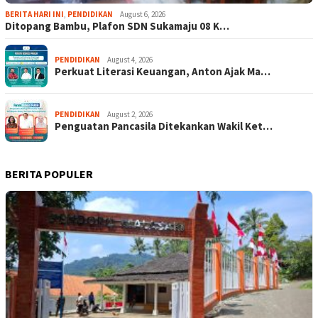
BERITA HARI INI
,
PENDIDIKAN
August 6, 2026
Ditopang Bambu, Plafon SDN Sukamaju 08 K…
PENDIDIKAN
August 4, 2026
Perkuat Literasi Keuangan, Anton Ajak Ma…
PENDIDIKAN
August 2, 2026
Penguatan Pancasila Ditekankan Wakil Ket…
BERITA POPULER