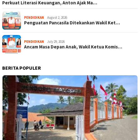
Perkuat Literasi Keuangan, Anton Ajak Ma…
PENDIDIKAN
August 2, 2026
Penguatan Pancasila Ditekankan Wakil Ket…
PENDIDIKAN
July 29, 2026
Ancam Masa Depan Anak, Wakil Ketua Komis…
BERITA POPULER