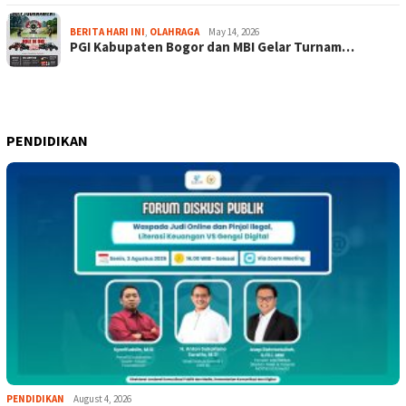
BERITA HARI INI
,
OLAHRAGA
May 14, 2026
PGI Kabupaten Bogor dan MBI Gelar Turnam…
PENDIDIKAN
PENDIDIKAN
August 4, 2026