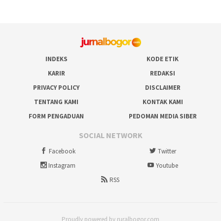
INDEKS
KODE ETIK
KARIR
REDAKSI
PRIVACY POLICY
DISCLAIMER
TENTANG KAMI
KONTAK KAMI
FORM PENGADUAN
PEDOMAN MEDIA SIBER
SOCIAL NETWORK
Facebook
Twitter
Instagram
Youtube
RSS
Proudly powered by ruralbogor.com