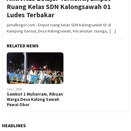
Ruang Kelas SDN Kalongsawah 01
Ludes Terbakar
jurnalbogor.com - Empat ruang kelas SDN Kalongsawah 01 di
Kampung Garisul, Desa Kalongsawah, Kecamatan Jasinga, […]
RELATED NEWS
July 7, 2024
Sambut 1 Muharram, Ribuan
Warga Desa Kalong Sawah
Pawai Obor
HEADLINES