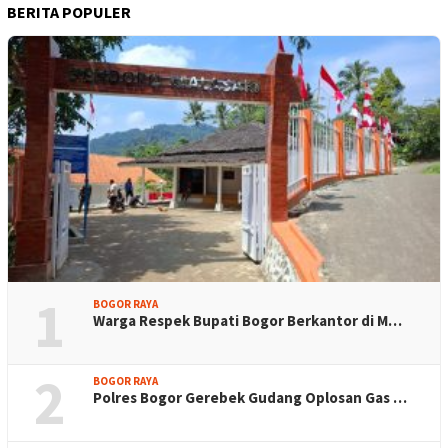
BERITA POPULER
1
BOGOR RAYA
Warga Respek Bupati Bogor Berkantor di M…
2
BOGOR RAYA
Polres Bogor Gerebek Gudang Oplosan Gas …