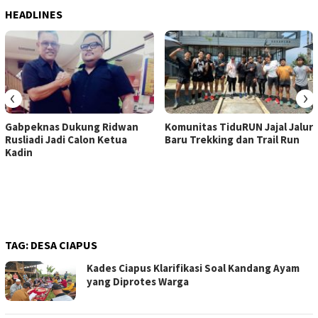
HEADLINES
‹
›
Gabpeknas Dukung Ridwan
Komunitas TiduRUN Jajal Jalur
Rusliadi Jadi Calon Ketua
Baru Trekking dan Trail Run
Kadin
TAG:
DESA CIAPUS
Kades Ciapus Klarifikasi Soal Kandang Ayam
yang Diprotes Warga