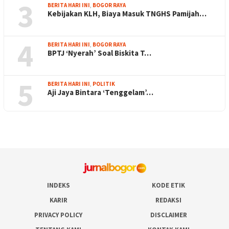
3
BERITA HARI INI
,
BOGOR RAYA
Kebijakan KLH, Biaya Masuk TNGHS Pamijah…
4
BERITA HARI INI
,
BOGOR RAYA
BPTJ ‘Nyerah’ Soal Biskita T…
5
BERITA HARI INI
,
POLITIK
Aji Jaya Bintara ‘Tenggelam’…
INDEKS
KODE ETIK
KARIR
REDAKSI
PRIVACY POLICY
DISCLAIMER