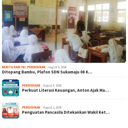
BERITA HARI INI
,
PENDIDIKAN
August 6, 2026
Ditopang Bambu, Plafon SDN Sukamaju 08 K…
PENDIDIKAN
August 4, 2026
Perkuat Literasi Keuangan, Anton Ajak Ma…
PENDIDIKAN
August 2, 2026
Penguatan Pancasila Ditekankan Wakil Ket…