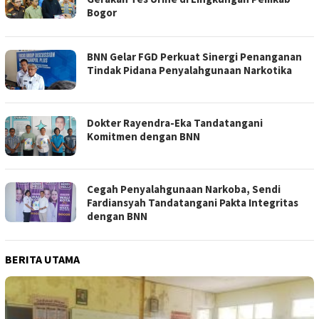
Bogor
BNN Gelar FGD Perkuat Sinergi Penanganan
Tindak Pidana Penyalahgunaan Narkotika
Dokter Rayendra-Eka Tandatangani
Komitmen dengan BNN
Cegah Penyalahgunaan Narkoba, Sendi
Fardiansyah Tandatangani Pakta Integritas
dengan BNN
BERITA UTAMA