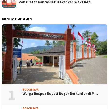
Penguatan Pancasila Ditekankan Wakil Ket…
BERITA POPULER
1
BOGOR RAYA
Warga Respek Bupati Bogor Berkantor di M…
BOGOR RAYA