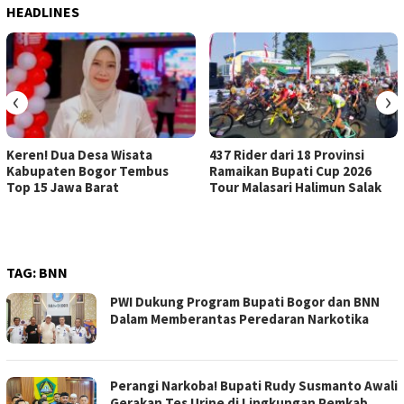
HEADLINES
‹
›
Keren! Dua Desa Wisata
437 Rider dari 18 Provinsi
Kabupaten Bogor Tembus
Ramaikan Bupati Cup 2026
Top 15 Jawa Barat
Tour Malasari Halimun Salak
TAG:
BNN
PWI Dukung Program Bupati Bogor dan BNN
Dalam Memberantas Peredaran Narkotika
Perangi Narkoba! Bupati Rudy Susmanto Awali
Gerakan Tes Urine di Lingkungan Pemkab