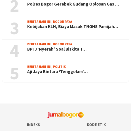
2
Polres Bogor Gerebek Gudang Oplosan Gas …
3
BERITA HARI INI
,
BOGOR RAYA
Kebijakan KLH, Biaya Masuk TNGHS Pamijah…
4
BERITA HARI INI
,
BOGOR RAYA
BPTJ ‘Nyerah’ Soal Biskita T…
5
BERITA HARI INI
,
POLITIK
Aji Jaya Bintara ‘Tenggelam’…
INDEKS
KODE ETIK