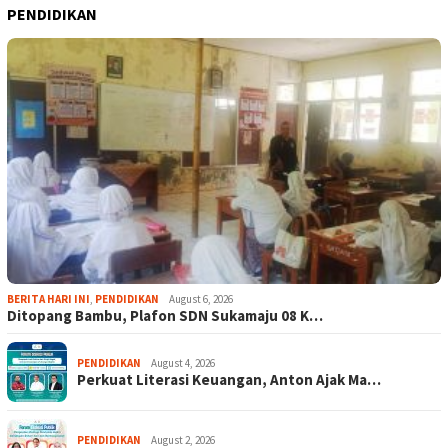
PENDIDIKAN
BERITA HARI INI
,
PENDIDIKAN
August 6, 2026
Ditopang Bambu, Plafon SDN Sukamaju 08 K…
PENDIDIKAN
August 4, 2026
Perkuat Literasi Keuangan, Anton Ajak Ma…
PENDIDIKAN
August 2, 2026